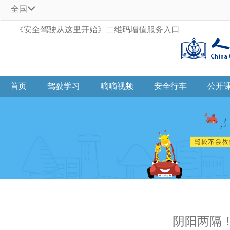
全国
《安全驾驶从这里开始》二维码增值服务入口
首页
驾驶学习
嘀嘀视频
安全行车
公开
阴阳两隔！